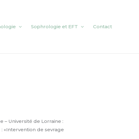
ologie
Sophrologie et EFT
Contact
– Université de Lorraine :
: «Intervention de sevrage