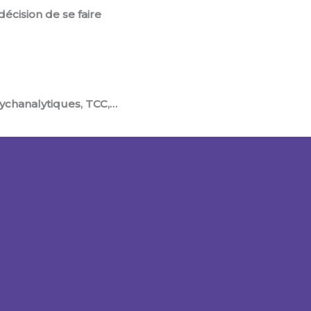
écision de se faire
ychanalytiques, TCC,…