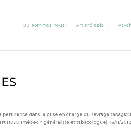
Qui sommes-nous?
Art-thérapie
Psych
UES
 pertinence dans la prise en charge du sevrage tabagique 
rt RUSU (médecin généraliste et tabacologue), 16/11/2012 