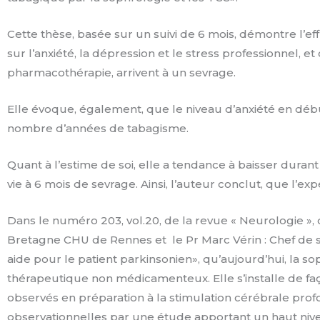
Cette thèse, basée sur un suivi de 6 mois, démontre l’
sur l’anxiété, la dépression et le stress professionnel,
pharmacothérapie, arrivent à un sevrage.
Elle évoque, également, que le niveau d’anxiété en débu
nombre d’années de tabagisme.
Quant à l’estime de soi, elle a tendance à baisser durant 
vie à 6 mois de sevrage. Ainsi, l’auteur conclut, que l’e
Dans le numéro 203, vol.20, de la revue « Neurologie »
Bretagne CHU de Rennes et
le Pr Marc Vérin : Chef de
aide pour le patient parkinsonien», qu’aujourd’hui, la s
thérapeutique non médicamenteux. Elle s’installe de faç
observés en préparation à la stimulation cérébrale profo
observationnelles par une étude apportant un haut niv