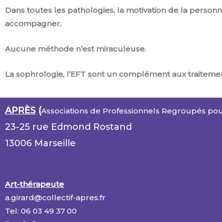
Dans toutes les pathologies, la motivation de la personn
accompagner.
Aucune méthode n’est miraculeuse.
La sophrologie, l’EFT sont un complément aux traiteme
APRÈS
(
Associations de Professionnels Regroupés pou
23-25 rue Edmond Rostand
13006 Marseille
Art-thérapeute
a.girard@collectif-apres.fr
Tel: 06 03 49 37 00