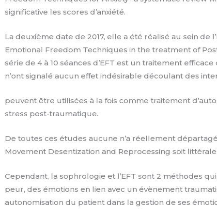
significative les scores d’anxiété.
La deuxième date de 2017, elle a été réalisé au sein de l
Emotional Freedom Techniques in the treatment of Postt
série de 4 à 10 séances d’EFT est un traitement effica
n’ont signalé aucun effet indésirable découlant des in
peuvent être utilisées à la fois comme traitement d’au
stress post-traumatique.
De toutes ces études aucune n’a réellement départagé l’
Movement Desentization and Reprocessing soit littéral
Cependant, la sophrologie et l’EFT sont 2 méthodes qui r
peur, des émotions en lien avec un évènement trauma
autonomisation du patient dans la gestion de ses émoti