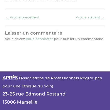
←
Article précédent
Article suivant
→
Laisser un commentaire
Vous devez
vous connecter
pour publier un commentaire.
APRÈS
(
Associations de Professionnels Regroupés
pour une Ethique du Soin)
23-25 rue Edmond Rostand
13006 Marseille