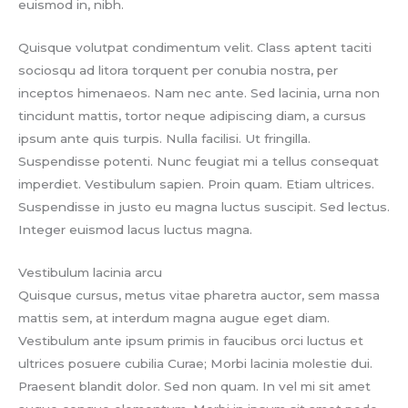
euismod in, nibh.
Quisque volutpat condimentum velit. Class aptent taciti
sociosqu ad litora torquent per conubia nostra, per
inceptos himenaeos. Nam nec ante. Sed lacinia, urna non
tincidunt mattis, tortor neque adipiscing diam, a cursus
ipsum ante quis turpis. Nulla facilisi. Ut fringilla.
Suspendisse potenti. Nunc feugiat mi a tellus consequat
imperdiet. Vestibulum sapien. Proin quam. Etiam ultrices.
Suspendisse in justo eu magna luctus suscipit. Sed lectus.
Integer euismod lacus luctus magna.
Vestibulum lacinia arcu
Quisque cursus, metus vitae pharetra auctor, sem massa
mattis sem, at interdum magna augue eget diam.
Vestibulum ante ipsum primis in faucibus orci luctus et
ultrices posuere cubilia Curae; Morbi lacinia molestie dui.
Praesent blandit dolor. Sed non quam. In vel mi sit amet