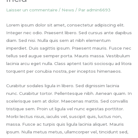
Laisser un commentaire
/
News
/ Par
admin6693
Lorem ipsum dolor sit amet, consectetur adipiscing elit.
Integer nec odio. Praesent libero. Sed cursus ante dapibus
diam. Sed nisi. Nulla quis sem at nibh elementum
imperdiet. Duis sagittis ipsum. Praesent mauris. Fusce nec
tellus sed augue semper porta. Mauris massa. Vestibulum
lacinia arcu eget nulla. Class aptent taciti sociosqu ad litora
torquent per conubia nostra, per inceptos himenaeos.
Curabitur sodales ligula in libero. Sed dignissim lacinia
nunc. Curabitur tortor. Pellentesque nibh. Aenean quam. In
scelerisque sem at dolor. Maecenas mattis. Sed convallis
tristique sem. Proin ut ligula vel nunc egestas porttitor.
Morbi lectus risus, iaculis vel, suscipit quis, luctus non,
massa. Fusce ac turpis quis ligula lacinia aliquet. Mauris
ipsum. Nulla metus metus, ullamcorper vel, tincidunt sed,